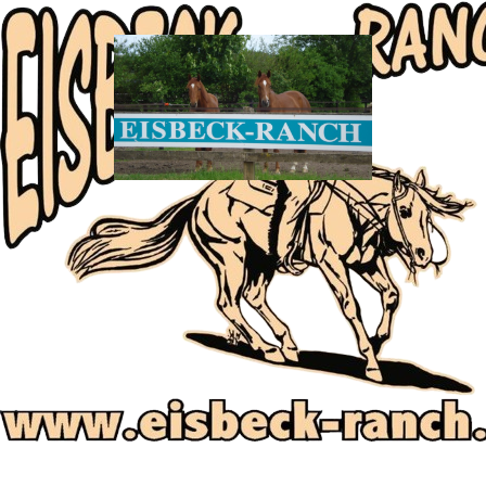
Über uns
Veranstaltungen
Verkaufspferde
Reitunterricht
Shop