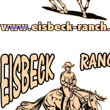
Turnier
Verkaufspferde