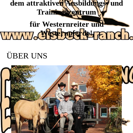
dem attraktiven Ausbildungs- und
Trainingszentrum
für Westernreiter und
Westernpferde!
ÜBER UNS