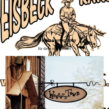
Vielen Dank an
@seydlitz.photography
für diese tollen Bilder