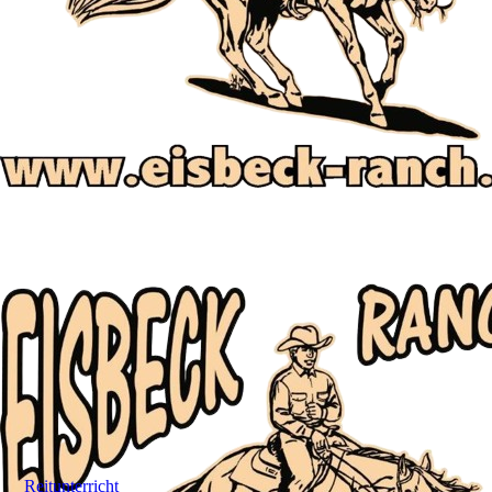
15
Reitunterricht