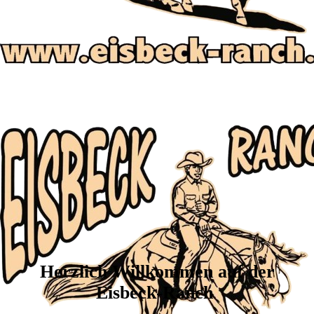
Herzlich Willkommen
auf der
Eisbeck-Ranch