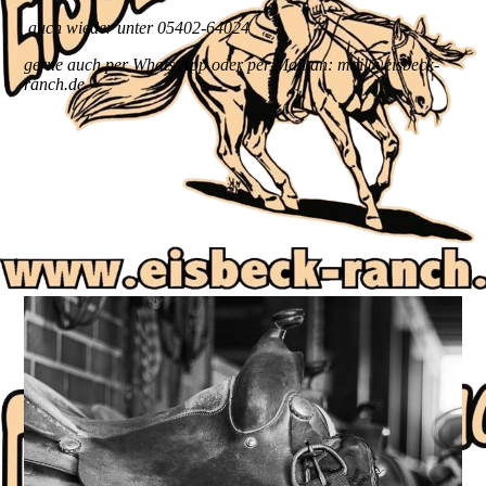
auch wieder unter 05402-64024
gerne auch per Whats App oder per Mail an: mail@eisbeck-
ranch.de