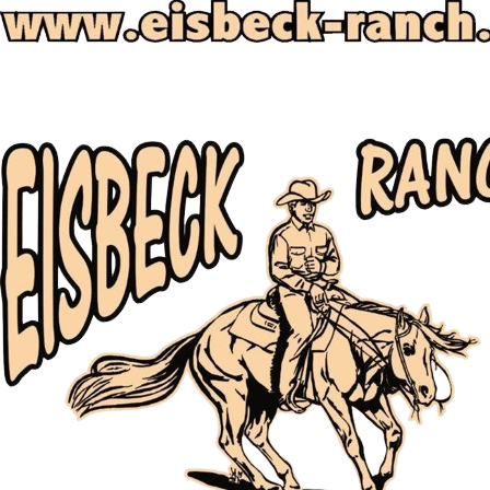
IKr-2018-07-369751